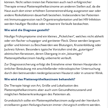
können. Nicht selten treten bei Patienten auch nach erfolgreicher
Therapie erneut Plattenepithelkarzinome an anderen Stellen auf, da die
Haut auch dort einer erhöhten Sonneneinstrahlung ausgesetzt war oder
andere Risikofaktoren dauerhaft bestehen. Insbesondere bei Patienten
mit Immunsuppression nach Organtransplantation und bei HIV-Infektion
werden häufiger Rezidive oder schwerere Verläufe beobachtet.
Wie wird die Diagnose gestellt?
Häufige Frühsymptome sind ein kleines „Pickelchen“, welches nicht abheilt
oder ein flacher schuppiger und geröteter Fleck. Diese werden langsam
größer und können zu Beschwerden wie Blutungen, Krustenbildung oder
Juckreiz führen. Besonders typische Vorstufen sind die „gutartigen“
aktinischen Keratosen, deren Übergang in ein „bösartiges“
Plattenepithelkarzinom häufig unbemerkt verläuft.
Zur Diagnosesicherung erfolgt die Entnahme einer kleinen Hautprobe in
örtlicher Betäubung mit anschließender mikroskopischer Untersuchung
durch den betreuenden niedergelassenen Hautarzt oder in unserer Klinik.
Wie wird das Plattenepithelkarzinom behandelt?
Die Therapie hängt von Art, Größe und Lokalisation des
Plattenepithelkarzinoms aber auch vom Gesundheitszustand und
möglichen Nebenerkrankungen des Patienten ab.
Grundsätzlich sollte ein Plattenepithelkarzinom aufgrund der hierdurch
erzielbaren guten Heilungschancen immer chirurgisch entfernt werden.