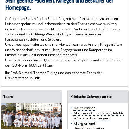
Sehr geehrte Patienten, Kollegen und Besucher der
Homepage,
Auf unseren Seiten finden Sie umfangreiche Informationen zu unserem
Leistungsspektrum und insbesondere zu den Therapieschwerpunkten,
unserem Team, den Räumlichkeiten in der Ambulanz und den Stationen,
zu Lehr- und Fortbildungs-Veranstaltungen sowie zu unseren
Forschungsaktivitäten und Studien.
Unser hochqualifiziertes und motiviertes Team aus Ärzten, Pflegekräften
und Wissenschaftlern ist mit Herz, Engagement und Kompetenz im
Einsatz für die Gesundheit unserer Patienten.
Unsere Klinik und unser Qualitätsmanagementsystem sind seit 2006 nach
der ISO -Norm 9001 zertifiziert.
Ihr Prof. Dr. med. Thomas Tüting und das gesamte Team der
Universitätshautklinik
Team
Klinische Schwerpunkte
Hauttumoren
Allgemeindermatologie, Infekte
& Gefäßerkrankungen
Allergien und
Unverträglichkeiten