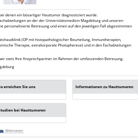
 bei denen ein bösartiger Hauttumor diagnostiziert wurde.
achabteilungen an der der Universitätsmedizin Magdeburg und unseren
ne personalisierte Betreuung und einen auf den jeweiligen Fall abgestimmten
tätshautklinik (OP mit histopathologischer Beurteilung, Immuntherapien,
mische Therapie, extrakorporale Photopherese) und in den Fachabteilungen
wir stets Ihre Ansprechpartner im Rahmen der umfassenden Betreuung.
agdeburg
So erreichen Sie uns
Informationen zu Hauttumoren
Studien bei Hauttumoren
Webmaster