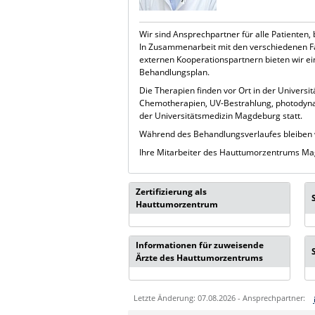
Wir sind Ansprechpartner für alle Patienten,
In Zusammenarbeit mit den verschiedenen F
externen Kooperationspartnern bieten wir ei
Behandlungsplan.
Die Therapien finden vor Ort in der Universi
Chemotherapien, UV-Bestrahlung, photodyna
der Universitätsmedizin Magdeburg statt.
Während des Behandlungsverlaufes bleiben 
Ihre Mitarbeiter des Hauttumorzentrums M
Zertifizierung als
Hauttumorzentrum
Informationen für zuweisende
Ärzte des Hauttumorzentrums
Letzte Änderung: 07.08.2026 - Ansprechpartner: