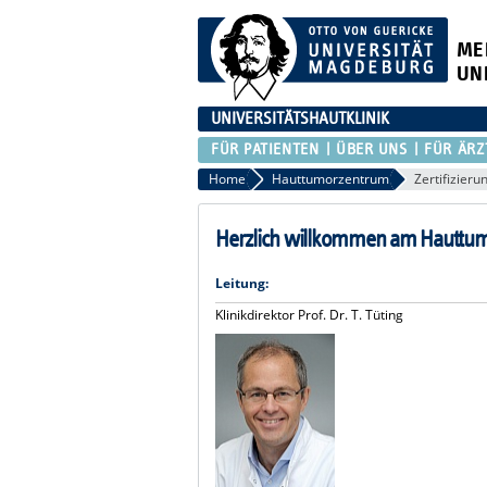
ME
UN
UNIVERSITÄTSHAUTKLINIK
FÜR PATIENTEN
ÜBER UNS
FÜR ÄRZ
Home
Hauttumorzentrum
Zertifizieru
Herzlich willkommen am Hauttum
Leitung:
Klinikdirektor Prof. Dr. T. Tüting