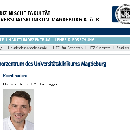
DIZINISCHE FAKULTÄT
IVERSITÄTSKLINIKUM MAGDEBURG A. ö. R.
TE
HAUTTUMORZENTRUM
LEHRE & FORSCHUNG
ng
Hautkrebssprechstunde
HTZ- für Patienten
HTZ-für Ärzte
Studien
orzentrum des Universitätsklinikums Magdeburg
Koordination:
Oberarzt Dr. med. M. Horbrügger