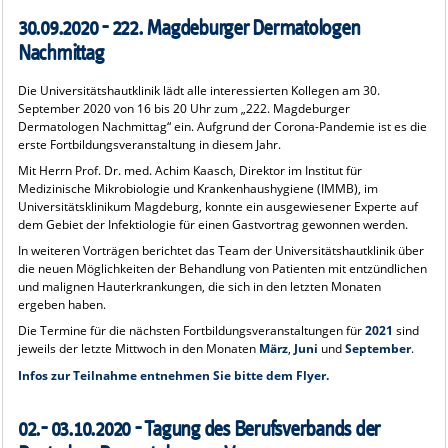
30.09.2020 - 222. Magdeburger Dermatologen
Nachmittag
Die Universitätshautklinik lädt alle interessierten Kollegen am 30.
September 2020 von 16 bis 20 Uhr zum „222. Magdeburger
Dermatologen Nachmittag“ ein. Aufgrund der Corona-Pandemie ist es die
erste Fortbildungsveranstaltung in diesem Jahr.
Mit Herrn Prof. Dr. med. Achim Kaasch, Direktor im Institut für
Medizinische Mikrobiologie und Krankenhaushygiene (IMMB), im
Universitätsklinikum Magdeburg, konnte ein ausgewiesener Experte auf
dem Gebiet der Infektiologie für einen Gastvortrag gewonnen werden.
In weiteren Vorträgen berichtet das Team der Universitätshautklinik über
die neuen Möglichkeiten der Behandlung von Patienten mit entzündlichen
und malignen Hauterkrankungen, die sich in den letzten Monaten
ergeben haben.
Die Termine für die nächsten Fortbildungsveranstaltungen für
2021
sind
jeweils der letzte Mittwoch in den Monaten
März
,
Juni
und
September
.
Infos zur Teilnahme entnehmen Sie bitte dem Flyer.
02.- 03.10.2020 - Tagung des Berufsverbands der