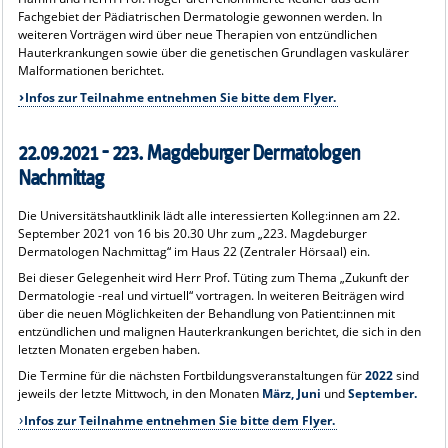
Fachgebiet der Pädiatrischen Dermatologie gewonnen werden. In
weiteren Vorträgen wird über neue Therapien von entzündlichen
Hauterkrankungen sowie über die genetischen Grundlagen vaskulärer
Malformationen berichtet.
Infos zur Teilnahme entnehmen Sie bitte dem Flyer.
22.09.2021 - 223. Magdeburger Dermatologen
Nachmittag
Die Universitätshautklinik lädt alle interessierten Kolleg:innen am 22.
September 2021 von 16 bis 20.30 Uhr zum „223. Magdeburger
Dermatologen Nachmittag“ im Haus 22 (Zentraler Hörsaal) ein.
Bei dieser Gelegenheit wird Herr Prof. Tüting zum Thema „Zukunft der
Dermatologie -real und virtuell“ vortragen. In weiteren Beiträgen wird
über die neuen Möglichkeiten der Behandlung von Patient:innen mit
entzündlichen und malignen Hauterkrankungen berichtet, die sich in den
letzten Monaten ergeben haben.
Die Termine für die nächsten Fortbildungsveranstaltungen für
2022
sind
jeweils der letzte Mittwoch, in den Monaten
März, Juni
und
September.
Infos zur Teilnahme entnehmen Sie bitte dem Flyer.