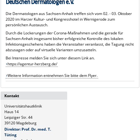
Deutschen Dermatologen e.V.
Die Dermatologen aus Sachsen-Anhalt treffen sich vom 02. - 03. Oktober
2020 im Harzer Kultur- und Kongresshotel in Wernigerode zum
persönlichen Austausch.
Durch die Lockerungen der Corona-Maßnahmen und die gerade für
Sachsen-Anhalt insgesamt bisher erfolgreiche Kontrolle des lokalen
Infektionsgeschehens haben die Veranstalter veranlasst, die Tagung nicht
abzusagen oder auf virtuelle Varianten umzusatteln.
Bei Interesse melden Sie sich unter diesem Link an.
https://agentur-herzberg.de/
Weitere Information entnehmen Sie bitte dem Flyer.
Kontakt
Universitätshautklinik
Haus 14
Leipziger Str. 44
39120 Magdeburg
Direktor: Prof. Dr. med. T.
Tüting