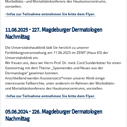
Morbiditäts– und Mortalitätskonferenz des Hauttumorzentrums,
vorstellen.
Infos zur Teilnahme entnehmen Sie bitte dem Flyer.
11.06.2025 - 227. Magdeburger Dermatologen
Nachmittag
Die Universitätshautklinik lädt Sie herzlich zu unserer
Fortbildungsveranstaltung am 11.06.2025 im ZENIT (Haus 65) der
Universitätsklinik ein.
Wir freuen uns, dass wir Herrn Prof. Dr. med. Cord Sunderkötter für einen
Gastvortrag mit dem Thema: „Spannendes und Neues aus der
Dermatologie“ gewinnen konnten.
Anschließend werden Assistenzärzt*innen unserer Klinik einige
interessante Fallberichte, unter anderem im Rahmen der Morbiditäts–
und Mortalitätskonferenz des Hauttumorzentrums, vorstellen.
Infos zur Teilnahme entnehmen Sie bitte dem Flyer.
05.06.2024 - 226. Magdeburger Dermatologen
Nachmittag