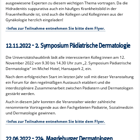
ausgewiesene Experten zu diesem wichtigen Thema vortragen. Da die
Hidradenitis suppurativa auch ein häufiges Krankheitsbild in der
Frauenheilkunde ist, sind auch die Kollegen und Kolleginnen aus der
Gynäkologie herzlich eingeladen!
Infos zur Teilnahme entnehmen Sie bitte dem Flyer.
12.11.2022 - 2. Symposium Pädiatrische Dermatologie
Die Universitätshautklinik lädt alle interessierten Kolleg:innen am 12.
November 2022 von 9.30 bis 14.30 Uhr zum „2. Symposium Pädiatrische
Dermatologie" im Michel Hotel, Hansapark 2, ein.
Nach dem erfolgreichen Start im letzten Jahr soll mit dieser Veranstaltung
ein Forum für den regelmäßigen Austausch etabliert und die
interdisziplinäre Zusammenarbeit zwischen Pädiatern und Dermatologen
gestärkt werden.
Auch in diesem Jahr konnten die Veranstalter wieder zahlreiche
renommierte Vortragende aus den Fachgebieten Pädiatrie, Sozialmedizin
und Dermatologie gewinnen.
Infos zur Teilnahme entnehmen Sie bitte dem Flyer.
22.06.2022 - 224. Magdeburger Dermatologen