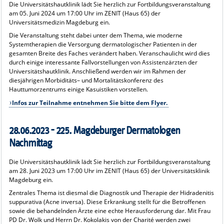
Die Universitätshautklinik lädt Sie herzlich zur Fortbildungsveranstaltung
am 05. Juni 2024 um 17:00 Uhr im ZENIT (Haus 65) der
Universitätsmedizin Magdeburg ein.
Die Veranstaltung steht dabei unter dem Thema, wie moderne
Systemtherapien die Versorgung dermatologischer Patienten in der
gesamten Breite des Faches verändert haben. Veranschaulicht wird dies
durch einige interessante Fallvorstellungen von Assistenzärzten der
Universitätshautklinik. Anschließend werden wir im Rahmen der
diesjährigen Morbiditäts– und Mortalitätskonferenz des
Hauttumorzentrums einige Kasuistiken vorstellen.
Infos zur Teilnahme entnehmen Sie bitte dem Flyer.
28.06.2023 - 225. Magdeburger Dermatologen
Nachmittag
Die Universitätshautklinik lädt Sie herzlich zur Fortbildungsveranstaltung
am 28. Juni 2023 um 17:00 Uhr im ZENIT (Haus 65) der Universitätsklinik
Magdeburg ein.
Zentrales Thema ist diesmal die Diagnostik und Therapie der Hidradenitis
suppurativa (Acne inversa). Diese Erkrankung stellt für die Betroffenen
sowie die behandelnden Ärzte eine echte Herausforderung dar. Mit Frau
PD Dr. Wolk und Herrn Dr. Kokolakis von der Charité werden zwei