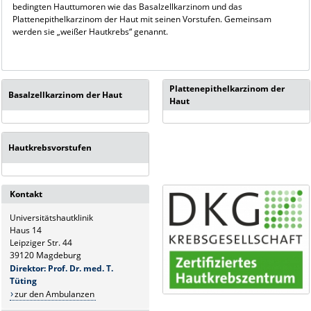
bedingten Hauttumoren wie das Basalzellkarzinom und das
Plattenepithelkarzinom der Haut mit seinen Vorstufen. Gemeinsam
werden sie „weißer Hautkrebs“ genannt.
Plattenepithelkarzinom der
Basalzellkarzinom der Haut
Haut
Hautkrebsvorstufen
Kontakt
Universitätshautklinik
Haus 14
Leipziger Str. 44
39120 Magdeburg
Direktor: Prof. Dr. med. T.
Tüting
zur den Ambulanzen