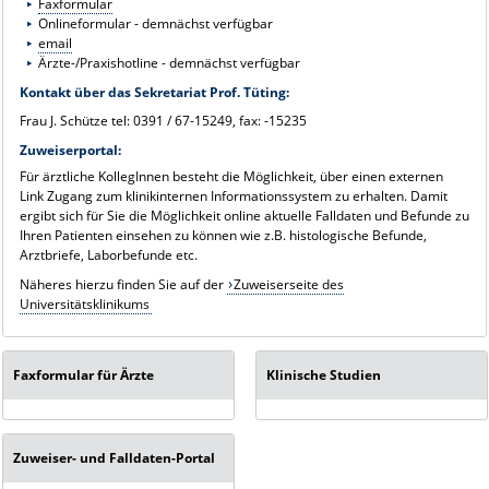
Faxformular
Onlineformular - demnächst verfügbar
email
Ärzte-/Praxishotline - demnächst verfügbar
Kontakt über das Sekretariat Prof. Tüting:
Frau J. Schütze tel: 0391 / 67-15249, fax: -15235
Zuweiserportal:
Für ärztliche KollegInnen besteht die Möglichkeit, über einen externen
Link Zugang zum klinikinternen Informationssystem zu erhalten. Damit
ergibt sich für Sie die Möglichkeit online aktuelle Falldaten und Befunde zu
Ihren Patienten einsehen zu können wie z.B. histologische Befunde,
Arztbriefe, Laborbefunde etc.
Näheres hierzu finden Sie auf der
Zuweiserseite des
Universitätsklinikums
Faxformular für Ärzte
Klinische Studien
Zuweiser- und Falldaten-Portal