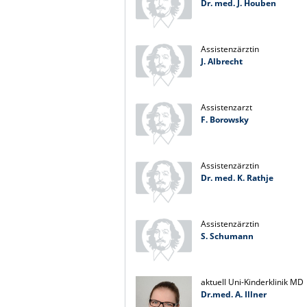
Dr. med. J. Houben
Assistenzärztin
J. Albrecht
Assistenzarzt
F. Borowsky
Assistenzärztin
Dr. med. K. Rathje
Assistenzärztin
S. Schumann
aktuell Uni-Kinderklinik MD
Dr.med. A. Illner